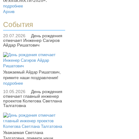
безопасности-2026».
подробнее
Архив
События
20.07.2026
День рождения
отмечает Инженер Сагиров
Айдар Ришатович
Уважаемый Айдар Ришатович,
примите наши поздравления!
подробнее
10.05.2026
День рождения
отмечает главный инженер
проектов Колегова Светлана
Талгатовна
Уважаемая Светлана
Талгатовна, примите наши