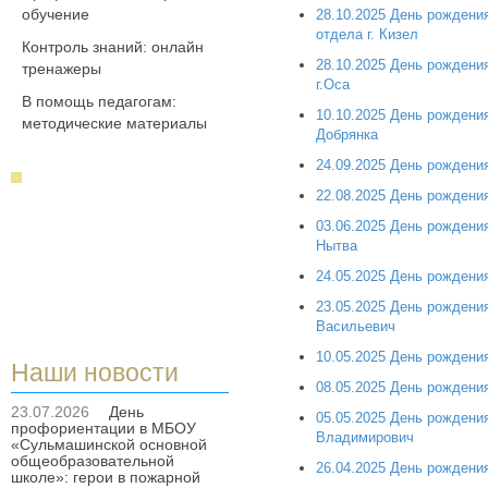
обучение
28.10.2025 День рождени
отдела г. Кизел
Контроль знаний: онлайн
28.10.2025 День рождени
тренажеры
г.Оса
В помощь педагогам:
10.10.2025 День рождени
методические материалы
Добрянка
24.09.2025 День рождени
22.08.2025 День рожден
03.06.2025 День рождени
Нытва
24.05.2025 День рождени
23.05.2025 День рождени
Васильевич
10.05.2025 День рождени
Наши новости
08.05.2025 День рождени
23.07.2026
День
05.05.2025 День рождени
профориентации в МБОУ
Владимирович
«Сульмашинской основной
общеобразовательной
26.04.2025 День рождени
школе»: герои в пожарной