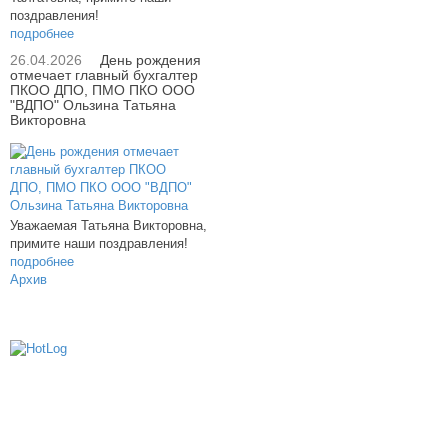
поздравления!
подробнее
26.04.2026
День рождения
отмечает главный бухгалтер
ПКОО ДПО, ПМО ПКО ООО
"ВДПО" Ользина Татьяна
Викторовна
Уважаемая Татьяна Викторовна,
примите наши поздравления!
подробнее
Архив
614000, г.Пермь, ул. мкр. Новые Ляды,
Транспортная, 6
+7 (342) 20-77-159