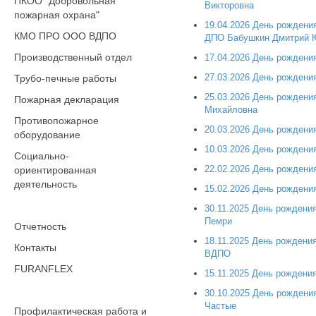
ПКОО "Добровольная
Викторовна
пожарная охрана"
19.04.2026 День рожден
КМО ПРО ООО ВДПО
ДПО Бабушкин Дмитрий 
Производственный отдел
17.04.2026 День рождени
27.03.2026 День рожден
Трубо-печные работы
25.03.2026 День рожден
Пожарная декларация
Михайловна
Противопожарное
20.03.2026 День рождени
оборудование
10.03.2026 День рождени
Социально-
22.02.2026 День рождени
ориентированная
деятельность
15.02.2026 День рождени
30.11.2025 День рождени
Пемри
Отчетность
18.11.2025 День рожден
Контакты
ВДПО
FURANFLEX
15.11.2025 День рождени
30.10.2025 День рождени
Частые
Профилактическая работа и