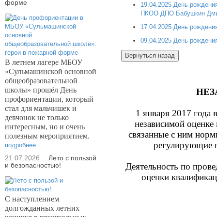
форме
19.04.2025 День рожден
ПКОО ДПО Бабушкин Дми
17.04.2025 День рождени
09.04.2025 День рождени
В летнем лагере МБОУ
«Сульмашинской основной
общеобразовательной
школы» прошёл День
НЕЗ
профориентации, который
стал для мальчишек и
1 января 2017 года 
девчонок не только
независимой оценке 
интересным, но и очень
связанные с ним норм
полезным мероприятием.
регулирующие п
подробнее
21.07.2026
Лето с пользой
и безопасностью!
Деятельность по пров
оценки квалификац
С наступлением
долгожданных летних