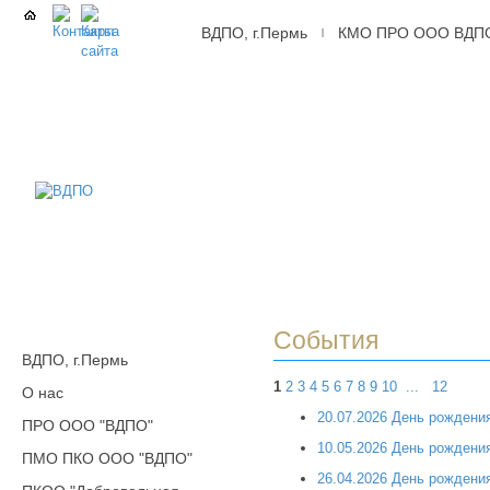
ВДПО, г.Пермь
КМО ПРО ООО ВДП
|
ВДПО
Всероссийское
Добровольное
Пожарное
Общество,
г.Пермь
События
ВДПО, г.Пермь
1
2
3
4
5
6
7
8
9
10
...
12
О нас
20.07.2026 День рождени
ПРО ООО "ВДПО"
10.05.2026 День рождени
ПМО ПКО ООО "ВДПО"
26.04.2026 День рожден