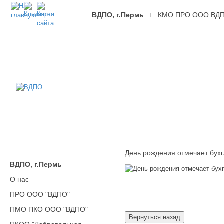
ВДПО, г.Пермь
КМО ПРО ООО ВД
|
ВДПО
Всероссийское
Добровольное
Пожарное
Общество,
г.Пермь
День рождения отмечает бух
ВДПО, г.Пермь
О нас
ПРО ООО "ВДПО"
ПМО ПКО ООО "ВДПО"