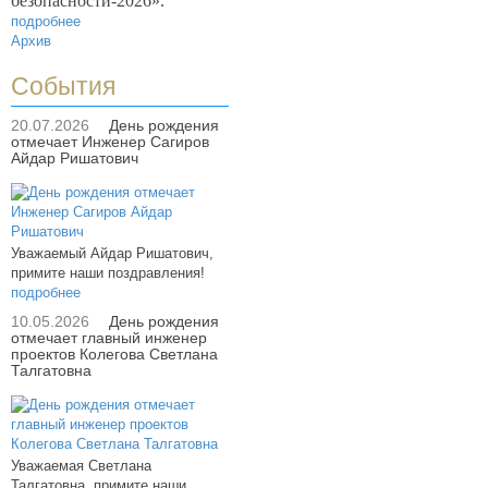
безопасности-2026».
подробнее
Архив
События
20.07.2026
День рождения
отмечает Инженер Сагиров
Айдар Ришатович
Уважаемый Айдар Ришатович,
примите наши поздравления!
подробнее
10.05.2026
День рождения
отмечает главный инженер
проектов Колегова Светлана
Талгатовна
Уважаемая Светлана
Талгатовна, примите наши