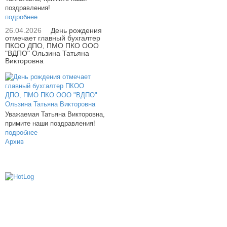
поздравления!
подробнее
26.04.2026
День рождения
отмечает главный бухгалтер
ПКОО ДПО, ПМО ПКО ООО
"ВДПО" Ользина Татьяна
Викторовна
Уважаемая Татьяна Викторовна,
примите наши поздравления!
подробнее
Архив
614000, г.Пермь, ул. мкр. Новые Ляды,
Транспортная, 6
+7 (342) 20-77-159