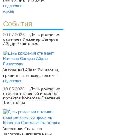
безопасности-2026».
подробнее
Архив
События
20.07.2026
День рождения
отмечает Инженер Сагиров
Айдар Ришатович
Уважаемый Айдар Ришатович,
примите наши поздравления!
подробнее
10.05.2026
День рождения
отмечает главный инженер
проектов Колегова Светлана
Талгатовна
Уважаемая Светлана
Талгатовна, примите наши