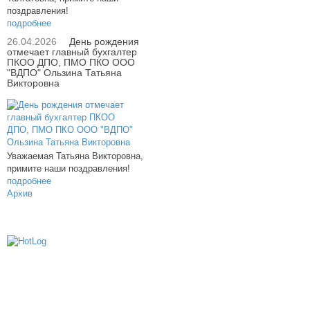
поздравления!
подробнее
26.04.2026
День рождения
отмечает главный бухгалтер
ПКОО ДПО, ПМО ПКО ООО
"ВДПО" Ользина Татьяна
Викторовна
Уважаемая Татьяна Викторовна,
примите наши поздравления!
подробнее
Архив
614000, г.Пермь, ул. мкр. Новые Ляды,
Транспортная, 6
+7 (342) 20-77-159