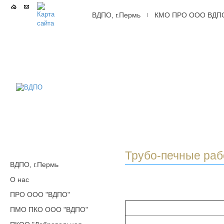
ВДПО, г.Пермь
КМО ПРО ООО ВДП
|
ВДПО
Всероссийское
Добровольное
Пожарное
Общество,
г.Пермь
Трубо-печные ра
ВДПО, г.Пермь
О нас
ПРО ООО "ВДПО"
ПМО ПКО ООО "ВДПО"