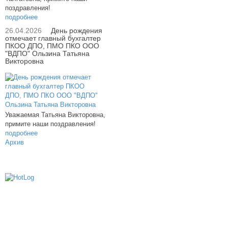
поздравления!
подробнее
26.04.2026
День рождения
отмечает главный бухгалтер
ПКОО ДПО, ПМО ПКО ООО
"ВДПО" Ользина Татьяна
Викторовна
Уважаемая Татьяна Викторовна,
примите наши поздравления!
подробнее
Архив
614000, г.Пермь, ул. мкр. Новые Ляды,
Транспортная, 6
+7 (342) 20-77-159