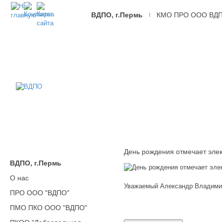
ВДПО, г.Пермь
КМО ПРО ООО ВД
|
ВДПО
Всероссийское
Добровольное
Пожарное
Общество,
г.Пермь
День рождения отмечает эле
ВДПО, г.Пермь
О нас
Уважаемый Александр Владимир
ПРО ООО "ВДПО"
ПМО ПКО ООО "ВДПО"