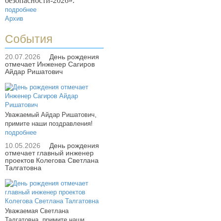
безопасности-2026».
подробнее
Архив
События
20.07.2026
День рождения
отмечает Инженер Сагиров
Айдар Ришатович
Уважаемый Айдар Ришатович,
примите наши поздравления!
подробнее
10.05.2026
День рождения
отмечает главный инженер
проектов Колегова Светлана
Талгатовна
Уважаемая Светлана
Талгатовна, примите наши