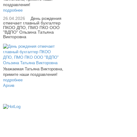
поздравления!
подробнее
26.04.2026
День рождения
отмечает главный бухгалтер
ПКОО ДПО, ПМО ПКО ООО
"ВДПО" Ользина Татьяна
Викторовна
Уважаемая Татьяна Викторовна,
примите наши поздравления!
подробнее
Архив
614000, г.Пермь, ул. мкр. Новые Ляды,
Транспортная, 6
+7 (342) 20-77-159