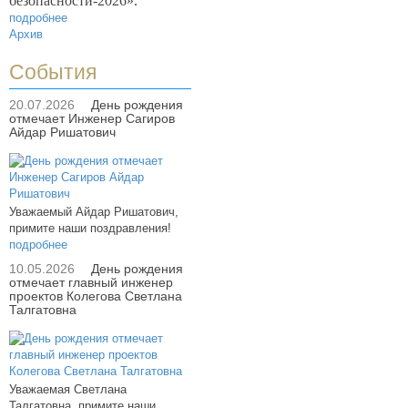
безопасности-2026».
подробнее
Архив
События
20.07.2026
День рождения
отмечает Инженер Сагиров
Айдар Ришатович
Уважаемый Айдар Ришатович,
примите наши поздравления!
подробнее
10.05.2026
День рождения
отмечает главный инженер
проектов Колегова Светлана
Талгатовна
Уважаемая Светлана
Талгатовна, примите наши