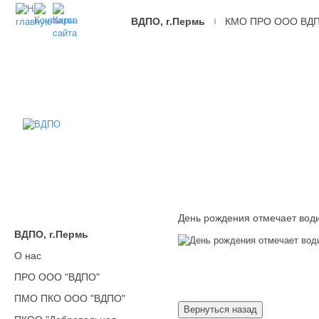
ВДПО, г.Пермь
КМО ПРО ООО ВД
|
ВДПО
Всероссийское
Добровольное
Пожарное
Общество,
г.Пермь
День рождения отмечает вод
ВДПО, г.Пермь
О нас
ПРО ООО "ВДПО"
ПМО ПКО ООО "ВДПО"