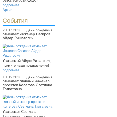
безопасности-2026».
подробнее
Архив
События
20.07.2026
День рождения
отмечает Инженер Сагиров
Айдар Ришатович
Уважаемый Айдар Ришатович,
примите наши поздравления!
подробнее
10.05.2026
День рождения
отмечает главный инженер
проектов Колегова Светлана
Талгатовна
Уважаемая Светлана
Талгатовна, примите наши