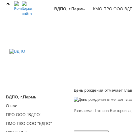
ВДПО, г.Пермь
КМО ПРО ООО ВД
|
ВДПО
Всероссийское
Добровольное
Пожарное
Общество,
г.Пермь
День рождения отмечает гл
ВДПО, г.Пермь
О нас
Уважаемая Татьяна Викторовна,
ПРО ООО "ВДПО"
ПМО ПКО ООО "ВДПО"