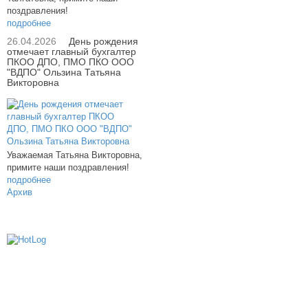
поздравления!
подробнее
26.04.2026
День рождения
отмечает главный бухгалтер
ПКОО ДПО, ПМО ПКО ООО
"ВДПО" Ользина Татьяна
Викторовна
Уважаемая Татьяна Викторовна,
примите наши поздравления!
подробнее
Архив
614000, г.Пермь, ул. мкр. Новые Ляды,
Транспортная, 6
+7 (342) 20-77-159