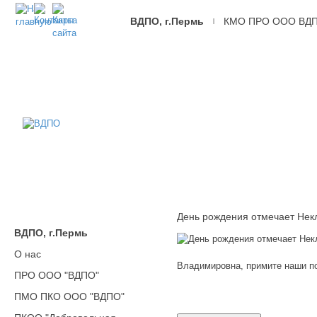
ВДПО, г.Пермь
КМО ПРО ООО ВД
|
ВДПО
Всероссийское
Добровольное
Пожарное
Общество,
г.Пермь
День рождения отмечает Не
ВДПО, г.Пермь
О нас
Владимировна, примите наши п
ПРО ООО "ВДПО"
ПМО ПКО ООО "ВДПО"