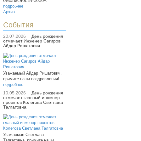
безопасности-2026».
подробнее
Архив
События
20.07.2026
День рождения
отмечает Инженер Сагиров
Айдар Ришатович
Уважаемый Айдар Ришатович,
примите наши поздравления!
подробнее
10.05.2026
День рождения
отмечает главный инженер
проектов Колегова Светлана
Талгатовна
Уважаемая Светлана
Талгатовна, примите наши