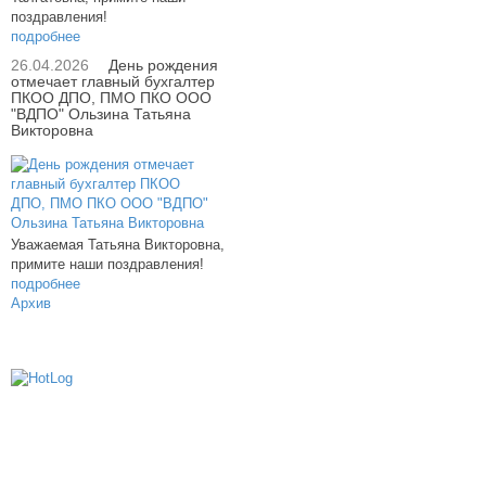
поздравления!
подробнее
26.04.2026
День рождения
отмечает главный бухгалтер
ПКОО ДПО, ПМО ПКО ООО
"ВДПО" Ользина Татьяна
Викторовна
Уважаемая Татьяна Викторовна,
примите наши поздравления!
подробнее
Архив
614000, г.Пермь, ул. мкр. Новые Ляды,
Транспортная, 6
+7 (342) 20-77-159