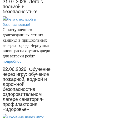
21.07.2026
Лето с
пользой и
безопасностью!
С наступлением
долгожданных летних
каникул в пришкольных
лагерях города Чернушка
вновь распахнулись двери
для встречи ребят.
подробнее
22.06.2026
Обучение
через игру: обучение
пожарной, водной и
дорожной
безопасностив
оздоровительном
лагере санатория-
профилактория
«Здоровье»