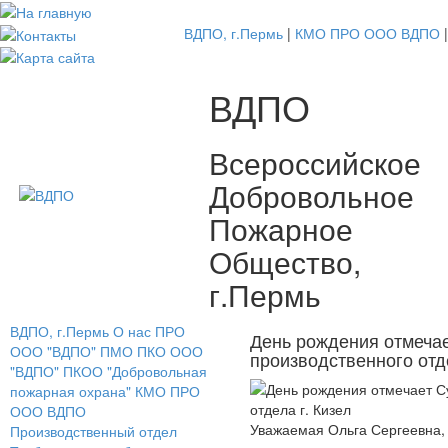
ВДПО, г.Пермь
|
КМО ПРО ООО ВДПО
|
ВДПО
Всероссийское
Добровольное
Пожарное
Общество,
г.Пермь
ВДПО, г.Пермь
О нас
ПРО
День рождения отмечае
ООО "ВДПО"
ПМО ПКО ООО
производственного отде
"ВДПО"
ПКОО "Добровольная
пожарная охрана"
КМО ПРО
ООО ВДПО
Уважаемая Ольга Сергеевна,
Производственный отдел