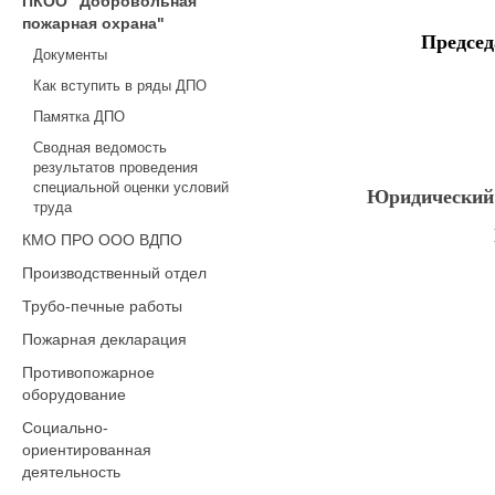
ПКОО "Добровольная
пожарная охрана"
Предсе
Документы
Как вступить в ряды ДПО
Памятка ДПО
Сводная ведомость
результатов проведения
специальной оценки условий
Юридический а
труда
КМО ПРО ООО ВДПО
Производственный отдел
Трубо-печные работы
Пожарная декларация
Противопожарное
оборудование
Социально-
ориентированная
деятельность