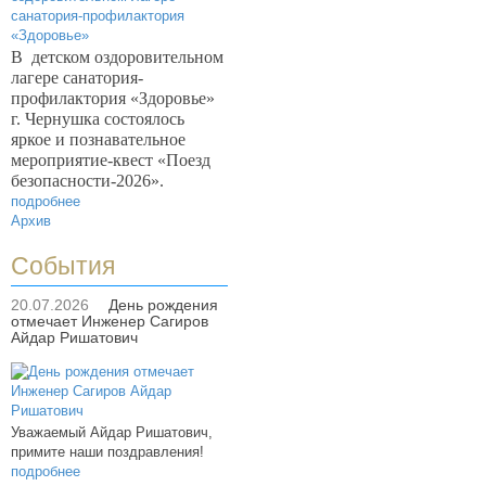
В
детском оздоровительном
лагере санатория-
профилактория «Здоровье»
г. Чернушка состоялось
яркое и познавательное
мероприятие-квест «Поезд
безопасности-2026».
подробнее
Архив
События
20.07.2026
День рождения
отмечает Инженер Сагиров
Айдар Ришатович
Уважаемый Айдар Ришатович,
примите наши поздравления!
подробнее