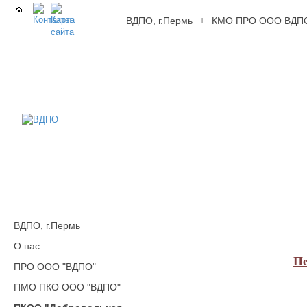
ВДПО, г.Пермь
КМО ПРО ООО ВДП
|
ВДПО
Всероссийское
Добровольное
Пожарное
Общество,
г.Пермь
ВДПО, г.Пермь
О нас
Пе
ПРО ООО "ВДПО"
ПМО ПКО ООО "ВДПО"