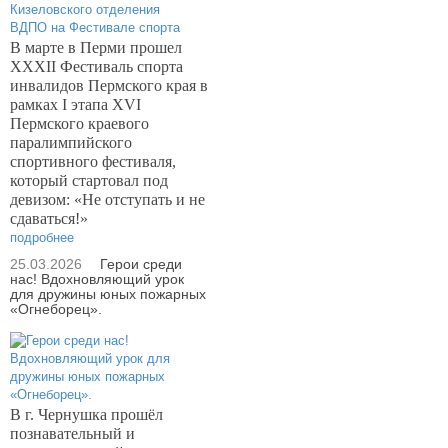
В марте в Перми прошел
XXXII
Фестиваль спорта
инвалидов Пермского края в
рамках
I
этапа
XVI
Пермского краевого
паралимпийского
спортивного фестиваля,
который стартовал под
девизом: «Не отступать и не
сдаваться!»
подробнее
25.03.2026
Герои среди
нас! Вдохновляющий урок
для дружины юных пожарных
«Огнеборец».
В г. Чернушка прошёл
познавательный и