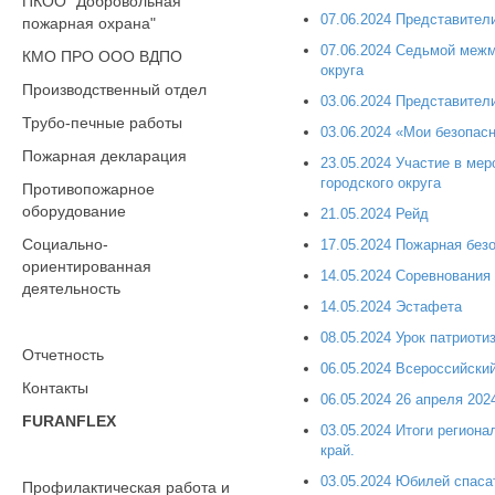
ПКОО "Добровольная
07.06.2024 Представител
пожарная охрана"
07.06.2024 Седьмой межм
КМО ПРО ООО ВДПО
округа
Производственный отдел
03.06.2024 Представител
Трубо-печные работы
03.06.2024 «Мои безопас
Пожарная декларация
23.05.2024 Участие в ме
городского округа
Противопожарное
оборудование
21.05.2024 Рейд
Социально-
17.05.2024 Пожарная без
ориентированная
14.05.2024 Соревнования
деятельность
14.05.2024 Эстафета
08.05.2024 Урок патриоти
Отчетность
06.05.2024 Всероссийски
Контакты
06.05.2024 26 апреля 202
FURANFLEX
03.05.2024 Итоги регион
край.
03.05.2024 Юбилей спаса
Профилактическая работа и