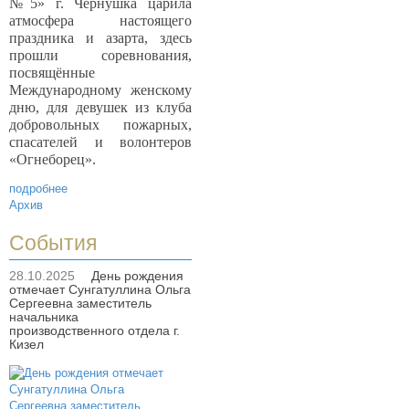
№5» г. Чернушка царила
атмосфера настоящего
праздника и азарта, здесь
прошли соревнования,
посвящённые
Международному женскому
дню, для девушек из клуба
добровольных пожарных,
спасателей и волонтеров
«Огнеборец».
подробнее
Архив
События
28.10.2025
День рождения
отмечает Сунгатуллина Ольга
Сергеевна заместитель
начальника
производственного отдела г.
Кизел