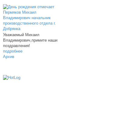
Уважаемый Михаил
Владимирович,примите наши
поздравления!
подробнее
Архив
614000, г.Пермь, ул. мкр. Новые Ляды,
Транспортная, 6
+7 (342) 20-77-159