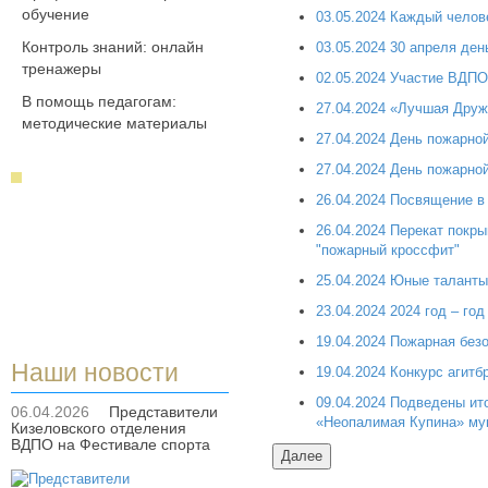
обучение
03.05.2024 Каждый челове
Контроль знаний: онлайн
03.05.2024 30 апреля де
тренажеры
02.05.2024 Участие ВДПО
В помощь педагогам:
27.04.2024 «Лучшая Дру
методические материалы
27.04.2024 День пожарно
27.04.2024 День пожарно
26.04.2024 Посвящение 
26.04.2024 Перекат покры
"пожарный кроссфит"
25.04.2024 Юные таланты
23.04.2024 2024 год – го
19.04.2024 Пожарная без
Наши новости
19.04.2024 Конкурс агит
09.04.2024 Подведены ит
06.04.2026
Представители
«Неопалимая Купина» мун
Кизеловского отделения
ВДПО на Фестивале спорта