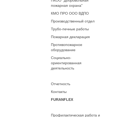
ПКОО "Добровольная
пожарная охрана"
КМО ПРО ООО ВДПО
Производственный отдел
Трубо-печные работы
Пожарная декларация
Противопожарное
оборудование
Социально-
ориентированная
деятельность
Отчетность
Контакты
FURANFLEX
Профилактическая работа и