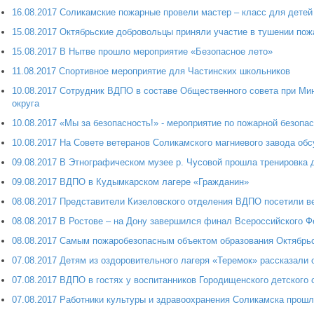
16.08.2017 Соликамские пожарные провели мастер – класс для детей
15.08.2017 Октябрьские добровольцы приняли участие в тушении пож
15.08.2017 В Нытве прошло мероприятие «Безопасное лето»
11.08.2017 Спортивное мероприятие для Частинских школьников
10.08.2017 Сотрудник ВДПО в составе Общественного совета при Ми
округа
10.08.2017 «Мы за безопасность!» - мероприятие по пожарной безопа
10.08.2017 На Совете ветеранов Соликамского магниевого завода об
09.08.2017 В Этнографическом музее р. Чусовой прошла тренировка
09.08.2017 ВДПО в Кудымкарском лагере «Гражданин»
08.08.2017 Представители Кизеловского отделения ВДПО посетили в
08.08.2017 В Ростове – на Дону завершился финал Всероссийского Ф
08.08.2017 Самым пожаробезопасным объектом образования Октябрь
07.08.2017 Детям из оздоровительного лагеря «Теремок» рассказали 
07.08.2017 ВДПО в гостях у воспитанников Городищенского детского 
07.08.2017 Работники культуры и здравоохранения Соликамска прошл