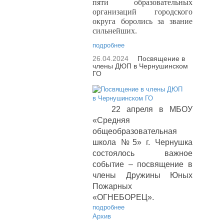
пяти образовательных
организаций городского
округа боролись за звание
сильнейших.
подробнее
26.04.2024
Посвящение в
члены ДЮП в Чернушинском
ГО
22 апреля в МБОУ
«Средняя
общеобразовательная
школа №5» г. Чернушка
состоялось важное
событие – посвящение в
члены Дружины Юных
Пожарных
«ОГНЕБОРЕЦ».
подробнее
Архив