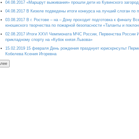
04.08.2017 «Маршрут выживания» прошли дети из Кувинского загород
04.08.2017 В Кизеле подведены итоги конкурса на лучший слоган по 
03.08.2017 В г. Ростове – на – Дону проходит подготовка к финалу В
юношеского творчества по пожарной безопасности «Таланты и поклон
02.08.2017 Итоги XXVI Чемпионата МЧС России, Первенства России 
прикладному спорту на «Кубок князя Львова»
15.02.2019 15 февраля День рождения празднует юрискрнсульт Перм
Кобелева Ксения Игоревна