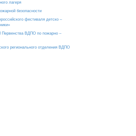
ного лагеря
пожарной безопасности
сероссийского фестиваля детско –
ники»
И Первенства ВДПО по пожарно –
ского регионального отделения ВДПО