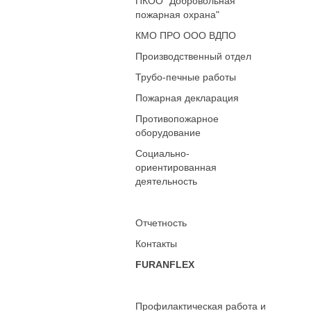
ПКОО "Добровольная
пожарная охрана"
КМО ПРО ООО ВДПО
Производственный отдел
Трубо-печные работы
Пожарная декларация
Противопожарное
оборудование
Социально-
ориентированная
деятельность
Отчетность
Контакты
FURANFLEX
Профилактическая работа и