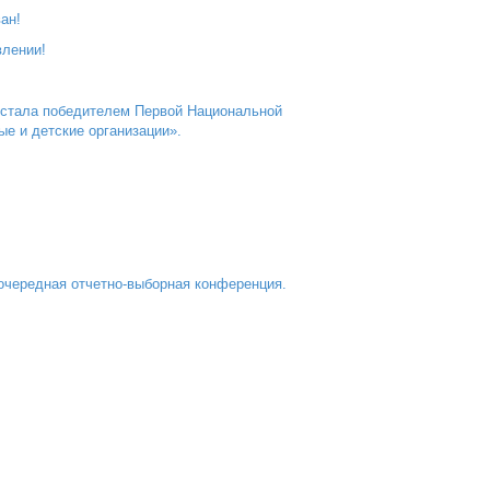
ан!
влении!
 стала победителем Первой Национальной
 и детские организации».
чередная отчетно-выборная конференция.