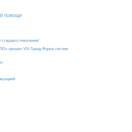
ВОЙ ПОМОЩИ
 старшего поколения!
СПО» прошел VIII Гранд-Форум систем
5»
акуацией