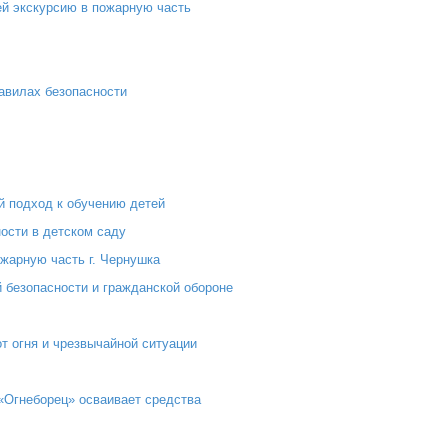
ей экскурсию в пожарную часть
авилах безопасности
й подход к обучению детей
ности в детском саду
ожарную часть г. Чернушка
й безопасности и гражданской обороне
т огня и чрезвычайной ситуации
«Огнеборец» осваивает средства