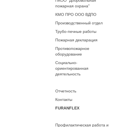
ПКОО "Добровольная
пожарная охрана"
КМО ПРО ООО ВДПО
Производственный отдел
Трубо-печные работы
Пожарная декларация
Противопожарное
оборудование
Социально-
ориентированная
деятельность
Отчетность
Контакты
FURANFLEX
Профилактическая работа и