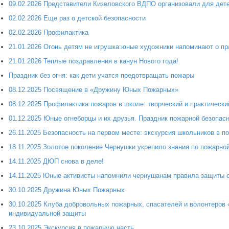
09.02.2026 Представители Кизеловского ВДПО организовали для дет
02.02.2026 Еще раз о детской безопасности
02.02.2026 Профилактика
21.01.2026 Огонь детям не игрушка:юные художники напоминают о пр
21.01.2026 Теплые поздравления в канун Нового года!
Праздник без огня: как дети учатся предотвращать пожары
08.12.2025 Посвящение в «Дружину Юных Пожарных»
08.12.2025 Профилактика пожаров в школе: творческий и практически
01.12.2025 Юные огнеборцы и их друзья. Праздник пожарной безопас
26.11.2025 Безопасность на первом месте: экскурсия школьников в п
18.11.2025 Золотое поколение Чернушки укрепило знания по пожарно
14.11.2025 ДЮП снова в деле!
14.11.2025 Юные активисты напомнили чернушанам правила защиты о
30.10.2025 Дружина Юных Пожарных
30.10.2025 Клуба добровольных пожарных, спасателей и волонтеров 
индивидуальной защиты
23.10.2025 Экскурсия в пожарную часть