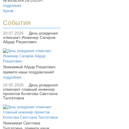
безопасности-2026».
подробнее
Архив
События
20.07.2026
День рождения
отмечает Инженер Сагиров
Айдар Ришатович
Уважаемый Айдар Ришатович,
примите наши поздравления!
подробнее
10.05.2026
День рождения
отмечает главный инженер
проектов Колегова Светлана
Талгатовна
Уважаемая Светлана
Талгатовна, примите наши