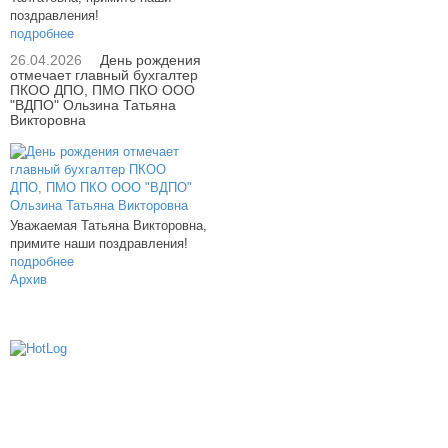
поздравления!
подробнее
26.04.2026
День рождения
отмечает главный бухгалтер
ПКОО ДПО, ПМО ПКО ООО
"ВДПО" Ользина Татьяна
Викторовна
Уважаемая Татьяна Викторовна,
примите наши поздравления!
подробнее
Архив
614000, г.Пермь, ул. мкр. Новые Ляды,
Транспортная, 6
+7 (342) 20-77-159