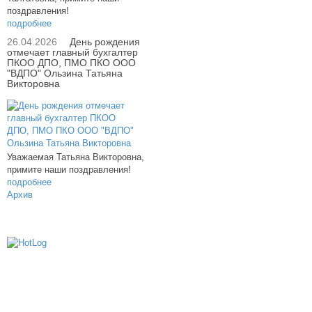
поздравления!
подробнее
26.04.2026
День рождения
отмечает главный бухгалтер
ПКОО ДПО, ПМО ПКО ООО
"ВДПО" Ользина Татьяна
Викторовна
Уважаемая Татьяна Викторовна,
примите наши поздравления!
подробнее
Архив
614000, г.Пермь, ул. мкр. Новые Ляды,
Транспортная, 6
+7 (342) 20-77-159