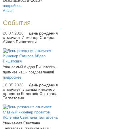
безопасности-2026».
подробнее
Архив
События
20.07.2026
День рождения
отмечает Инженер Сагиров
Айдар Ришатович
Уважаемый Айдар Ришатович,
примите наши поздравления!
подробнее
10.05.2026
День рождения
отмечает главный инженер
проектов Колегова Светлана
Талгатовна
Уважаемая Светлана
Талгатовна, примите наши