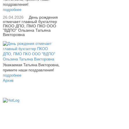
поздравления!
подробнее
26.04.2026
День рождения
отмечает главный бухгалтер
ПКОО ДПО, ПМО ПКО ООО
"ВДПО" Ользина Татьяна
Викторовна
Уважаемая Татьяна Викторовна,
примите наши поздравления!
подробнее
Архив
614000, г.Пермь, ул. мкр. Новые Ляды,
Транспортная, 6
+7 (342) 20-77-159