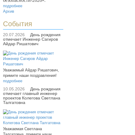
безопасности-2026».
подробнее
Архив
События
20.07.2026
День рождения
отмечает Инженер Сагиров
Айдар Ришатович
Уважаемый Айдар Ришатович,
примите наши поздравления!
подробнее
10.05.2026
День рождения
отмечает главный инженер
проектов Колегова Светлана
Талгатовна
Уважаемая Светлана
Талгатовна, примите наши