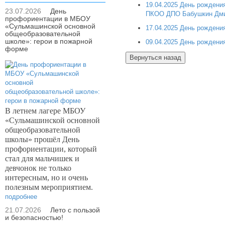
19.04.2025 День рожден
23.07.2026
День
ПКОО ДПО Бабушкин Дми
профориентации в МБОУ
«Сульмашинской основной
17.04.2025 День рождени
общеобразовательной
школе»: герои в пожарной
09.04.2025 День рождени
форме
В летнем лагере МБОУ
«Сульмашинской основной
общеобразовательной
школы» прошёл День
профориентации, который
стал для мальчишек и
девчонок не только
интересным, но и очень
полезным мероприятием.
подробнее
21.07.2026
Лето с пользой
и безопасностью!