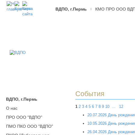
ВДПО, г.Пермь
КМО ПРО ООО ВД
|
ВДПО
Всероссийское
Добровольное
Пожарное
Общество,
г.Пермь
События
ВДПО, г.Пермь
1
2
3
4
5
6
7
8
9
10
...
12
О нас
20.07.2026 День рождени
ПРО ООО "ВДПО"
10.05.2026 День рождени
ПМО ПКО ООО "ВДПО"
26.04.2026 День рожден