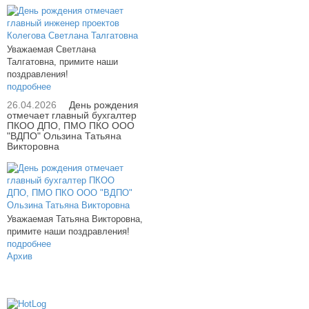
Уважаемая Светлана
Талгатовна, примите наши
поздравления!
подробнее
26.04.2026
День рождения
отмечает главный бухгалтер
ПКОО ДПО, ПМО ПКО ООО
"ВДПО" Ользина Татьяна
Викторовна
Уважаемая Татьяна Викторовна,
примите наши поздравления!
подробнее
Архив
614000, г.Пермь, ул. мкр. Новые Ляды,