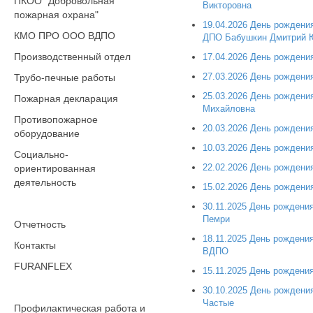
ПКОО "Добровольная
Викторовна
пожарная охрана"
19.04.2026 День рожден
КМО ПРО ООО ВДПО
ДПО Бабушкин Дмитрий 
Производственный отдел
17.04.2026 День рождени
27.03.2026 День рожден
Трубо-печные работы
25.03.2026 День рожден
Пожарная декларация
Михайловна
Противопожарное
20.03.2026 День рождени
оборудование
10.03.2026 День рождени
Социально-
22.02.2026 День рождени
ориентированная
деятельность
15.02.2026 День рождени
30.11.2025 День рождени
Пемри
Отчетность
18.11.2025 День рожден
Контакты
ВДПО
FURANFLEX
15.11.2025 День рождени
30.10.2025 День рождени
Частые
Профилактическая работа и