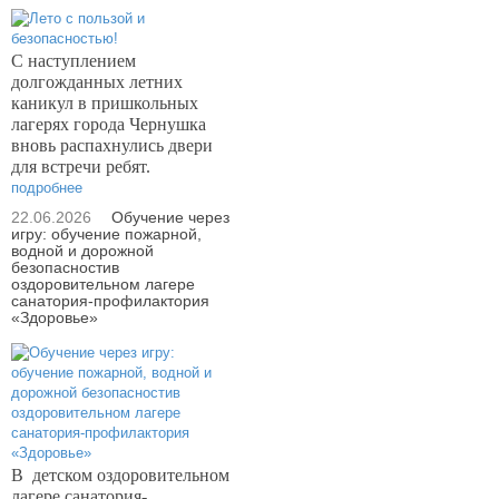
С наступлением
долгожданных летних
каникул в пришкольных
лагерях города Чернушка
вновь распахнулись двери
для встречи ребят.
подробнее
22.06.2026
Обучение через
игру: обучение пожарной,
водной и дорожной
безопасностив
оздоровительном лагере
санатория-профилактория
«Здоровье»
В
детском оздоровительном
лагере санатория-