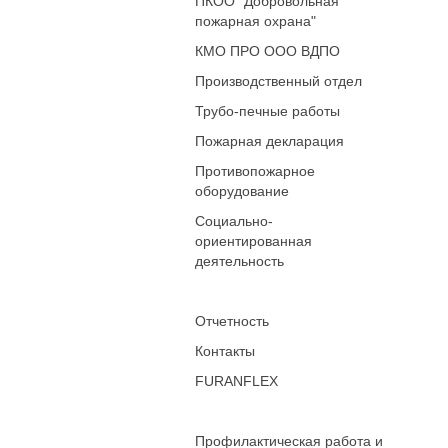
ПКОО "Добровольная
пожарная охрана"
КМО ПРО ООО ВДПО
Производственный отдел
Трубо-печные работы
Пожарная декларация
Противопожарное
оборудование
Социально-
ориентированная
деятельность
Отчетность
Контакты
FURANFLEX
Профилактическая работа и