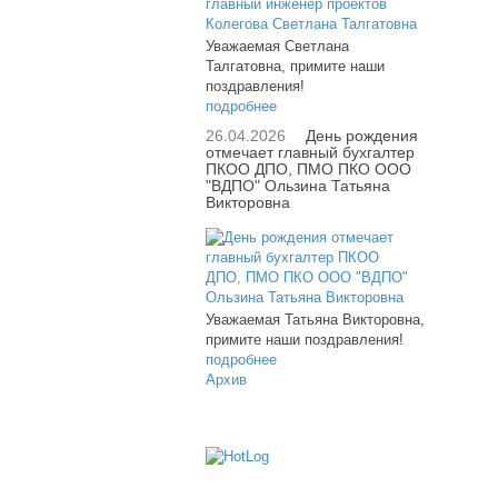
Уважаемая Светлана
Талгатовна, примите наши
поздравления!
подробнее
26.04.2026
День рождения
отмечает главный бухгалтер
ПКОО ДПО, ПМО ПКО ООО
"ВДПО" Ользина Татьяна
Викторовна
Уважаемая Татьяна Викторовна,
примите наши поздравления!
подробнее
Архив
61400
Транс
+7 (34