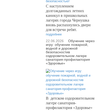
С наступлением
долгожданных летних
каникул в пришкольных
лагерях города Чернушка
вновь распахнулись двери
для встречи ребят.
подробнее
22.06.2026
Обучение через
игру: обучение пожарной,
водной и дорожной
безопасностив
оздоровительном лагере
санатория-профилактория
«Здоровье»
В
детском оздоровительном
лагере санатория-
профилактория «Здоровье»