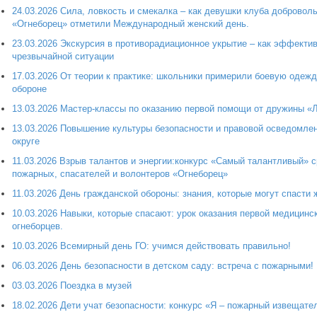
24.03.2026 Сила, ловкость и смекалка – как девушки клуба добровол
«Огнеборец» отметили Международный женский день.
23.03.2026 Экскурсия в противорадиационное укрытие – как эффекти
чрезвычайной ситуации
17.03.2026 От теории к практике: школьники примерили боевую одеж
обороне
13.03.2026 Мастер‑классы по оказанию первой помощи от дружины «
13.03.2026 Повышение культуры безопасности и правовой осведомл
округе
11.03.2026 Взрыв талантов и энергии:конкурс «Самый талантливый»
пожарных, спасателей и волонтеров «Огнеборец»
11.03.2026 День гражданской обороны: знания, которые могут спасти 
10.03.2026 Навыки, которые спасают: урок оказания первой медицин
огнеборцев.
10.03.2026 Всемирный день ГО: учимся действовать правильно!
06.03.2026 День безопасности в детском саду: встреча с пожарными!
03.03.2026 Поездка в музей
18.02.2026 Дети учат безопасности: конкурс «Я – пожарный извещате