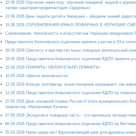
22.06.2026 Обучение через игру: обучение пожарной, водной и доро
лагере санатория-профилактория «Здоровье»
22.06.2026 День защиты детей в Чернушке – праздник знаний, радост
15.06.2026 СОРЕВНОВАНИЯ ЮНЫХ ПОЖАРНЫХ В ЧЕРНУШКЕ:СМ
Соревнования, безопасность и искусство:как Чернушка праздновала 
Представители Кизеловского отделения приняли участие в 83-я легк
28.05.2026 Смелость и мастерство юных пожарных:региональный кон
28.05.2026 Представители Кизеловского отделения ВДПО приняли уч
15.05.2026 ПОМНИТЬ! ОБЯЗАТЕЛЬНО ПОМНИТЬ!
15.05.2026 «Школа безопасности»
12.05.2026 Конкурс агитбригад: юные пожарные показывают, как важн
12.05.2026 Представители Кизеловского отделения ВДПО на тематич
07.05.2026 День пожарной охраны России И итоги муниципального Все
творчества «Неопалимая Купина»
07.05.2026 Экскурсия в пожарную часть – это маленькое путешестви
06.04.2026 Представители Кизеловского отделения ВДПО на Фестива
25.03.2026 Герои среди нас! Вдохновляющий урок для дружины юных