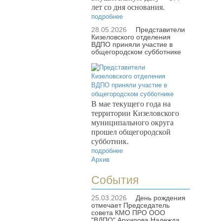
лет со дня основания.
подробнее
28.05.2026
Представители
Кизеловского отделения
ВДПО приняли участие в
общегородском субботнике
В мае текущего года на
территории Кизеловского
муниципального округа
прошел общегородской
субботник.
подробнее
Архив
События
25.03.2026
День рождения
отмечает Председатель
совета КМО ПРО ООО
"ВДПО" Архипова Надежда