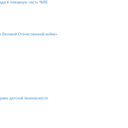
 сада в пожарную часть №86
в Великой Отечественной войне»
раже детской безопасности.