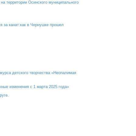
на территории Осинского муниципального
я за канат:как в Чернушке прошел
нкурса детского творчества «Неопалимая
жные изменения с 1 марта 2025 года»
руге.