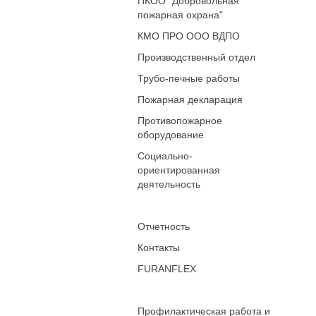
ПКОО "Добровольная
пожарная охрана"
КМО ПРО ООО ВДПО
Производственный отдел
Трубо-печные работы
Пожарная декларация
Противопожарное
оборудование
Социально-
ориентированная
деятельность
Отчетность
Контакты
FURANFLEX
Профилактическая работа и