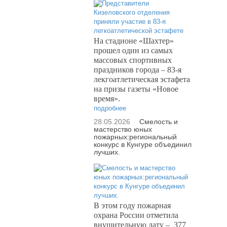
На стадионе «Шахтер»
прошел один из самых
массовых спортивных
праздников города – 83-я
лекгоатлетическая эстафета
на призы газеты «Новое
время».
подробнее
28.05.2026
Смелость и
мастерство юных
пожарных:региональный
конкурс в Кунгуре объединил
лучших.
В этом году пожарная
охрана России отметила
внушительную дату –
377