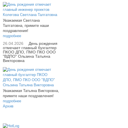
Уважаемая Светлана
Талгатовна, примите наши
поздравления!
подробнее
26.04.2026
День рождения
отмечает главный бухгалтер
ПКОО ДПО, ПМО ПКО ООО
"ВДПО" Ользина Татьяна
Викторовна
Уважаемая Татьяна Викторовна,
примите наши поздравления!
подробнее
Архив
614000, г.Пермь, ул. мкр. Новые Ляды,