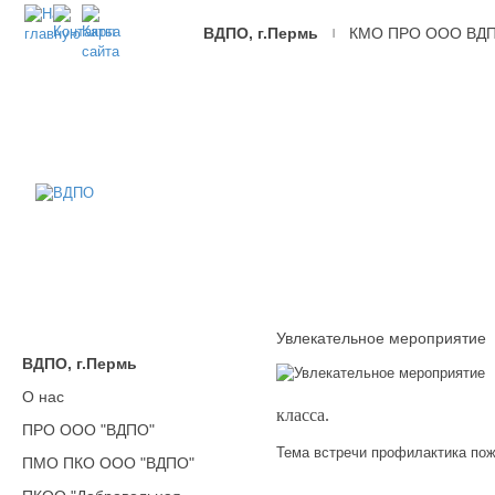
ВДПО, г.Пермь
КМО ПРО ООО ВД
|
ВДПО
Всероссийское
Добровольное
Пожарное
Общество,
г.Пермь
Увлекательное мероприятие
ВДПО, г.Пермь
О нас
класса.
ПРО ООО "ВДПО"
Тема встречи профилактика пож
ПМО ПКО ООО "ВДПО"