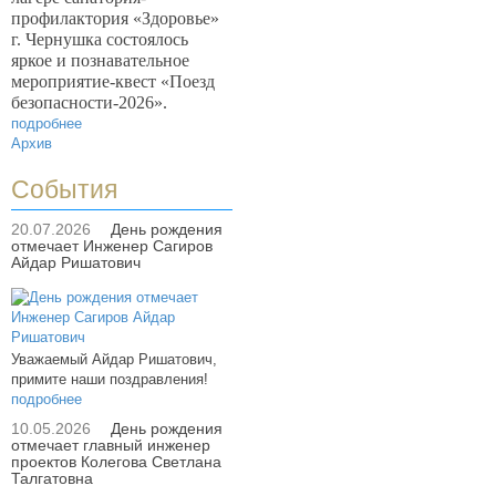
профилактория «Здоровье»
г. Чернушка состоялось
яркое и познавательное
мероприятие-квест «Поезд
безопасности-2026».
подробнее
Архив
События
20.07.2026
День рождения
отмечает Инженер Сагиров
Айдар Ришатович
Уважаемый Айдар Ришатович,
примите наши поздравления!
подробнее
10.05.2026
День рождения
отмечает главный инженер
проектов Колегова Светлана
Талгатовна