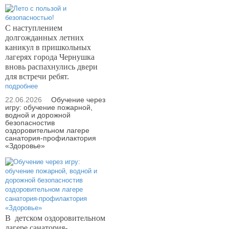
С наступлением
долгожданных летних
каникул в пришкольных
лагерях города Чернушка
вновь распахнулись двери
для встречи ребят.
подробнее
22.06.2026
Обучение через
игру: обучение пожарной,
водной и дорожной
безопасностив
оздоровительном лагере
санатория-профилактория
«Здоровье»
В
детском оздоровительном
лагере санатория-