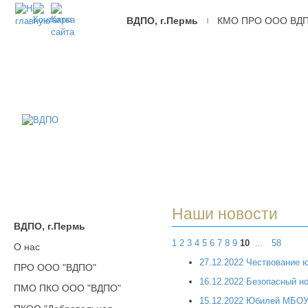
ВДПО, г.Пермь
КМО ПРО ООО ВД
|
ВДПО
Всероссийское
Добровольное
Пожарное
Общество,
г.Пермь
Наши новости
ВДПО, г.Пермь
1
2
3
4
5
6
7
8
9
10
...
58
О нас
27.12.2022 Чествование 
ПРО ООО "ВДПО"
16.12.2022 Безопасный н
ПМО ПКО ООО "ВДПО"
15.12.2022 Юбилей МБОУ