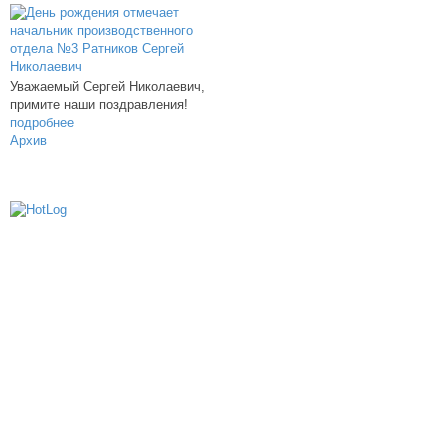
Уважаемый Сергей Николаевич,
примите наши поздравления!
подробнее
Архив
614000, г.Пермь, ул. мкр. Новые Ляды,
Транспортная, 6
+7 (342) 20-77-159