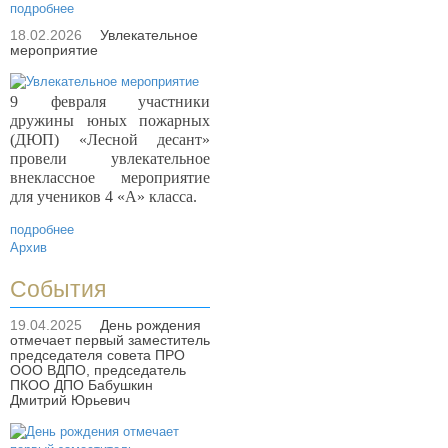
подробнее
18.02.2026
Увлекательное
мероприятие
9 февраля участники
дружины юных пожарных
(ДЮП) «Лесной десант»
провели увлекательное
внеклассное мероприятие
для учеников 4 «А» класса.
подробнее
Архив
События
19.04.2025
День рождения
отмечает первый заместитель
председателя совета ПРО
ООО ВДПО, председатель
ПКОО ДПО Бабушкин
Дмитрий Юрьевич