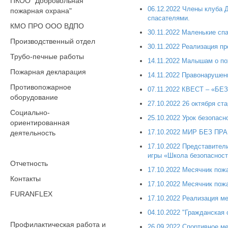
ПКОО "Добровольная
06.12.2022 Члены клуба
пожарная охрана"
спасателями.
КМО ПРО ООО ВДПО
30.11.2022 Маленькие спа
Производственный отдел
30.11.2022 Реализация п
Трубо-печные работы
14.11.2022 Малышам о по
Пожарная декларация
14.11.2022 Правонарушени
Противопожарное
07.11.2022 КВЕСТ – «
оборудование
27.10.2022 26 октября с
Социально-
25.10.2022 Урок безопас
ориентированная
17.10.2022 МИР БЕЗ П
деятельность
17.10.2022 Представител
игры «Школа безопасност
Отчетность
17.10.2022 Месячник пож
Контакты
17.10.2022 Месячник пожа
FURANFLEX
17.10.2022 Реализация м
04.10.2022 "Гражданская 
Профилактическая работа и
26.09.2022 Спортивное м