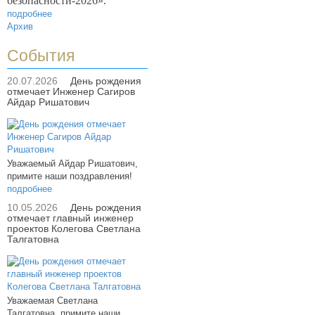
безопасности-2026».
подробнее
Архив
События
20.07.2026
День рождения
отмечает Инженер Сагиров
Айдар Ришатович
Уважаемый Айдар Ришатович,
примите наши поздравления!
подробнее
10.05.2026
День рождения
отмечает главный инженер
проектов Колегова Светлана
Талгатовна
Уважаемая Светлана
Талгатовна, примите наши