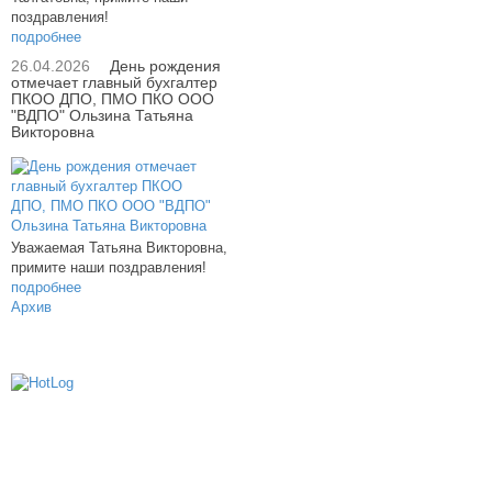
поздравления!
подробнее
26.04.2026
День рождения
отмечает главный бухгалтер
ПКОО ДПО, ПМО ПКО ООО
"ВДПО" Ользина Татьяна
Викторовна
Уважаемая Татьяна Викторовна,
примите наши поздравления!
подробнее
Архив
614000, г.Пермь, ул. мкр. Новые Ляды,
Транспортная, 6
+7 (342) 20-77-159