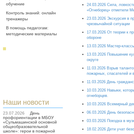
обучение
24.03.2026 Сила, ловкос
«Огнеборец» отметили М
Контроль знаний: онлайн
23.03.2026 Экскурсия в 
тренажеры
чрезвычайной ситуации
В помощь педагогам:
17.03.2026 От теории к 
методические материалы
обороне
13.03.2026 Мастер‑класс
13.03.2026 Повышение ку
округе
11.03.2026 Взрыв талант
пожарных, спасателей и 
11.03.2026 День гражданс
10.03.2026 Навыки, кото
огнеборцев.
Наши новости
10.03.2026 Всемирный де
06.03.2026 День безопасн
23.07.2026
День
профориентации в МБОУ
03.03.2026 Поездка в муз
«Сульмашинской основной
общеобразовательной
18.02.2026 Дети учат бе
школе»: герои в пожарной