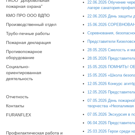
ПКОО "Добровольная
22.06.2026 Обучение чер
пожарная охрана"
лагере санатория-профил
КМО ПРО ООО ВДПО
22.06.2026 День защиты д
Производственный отдел
15.06.2026 СОРЕВНОВ
Соревнования, безопасно
Трубо-печные работы
Представители Кизеловск
Пожарная декларация
28.05.2026 Смелость и м
Противопожарное
оборудование
28.05.2026 Представител
Социально-
15.05.2026 ПОМНИТЬ! 
ориентированная
15.05.2026 «Школа безоп
деятельность
12.05.2026 Конкурс агитб
12.05.2026 Представител
Отчетность
07.05.2026 День пожарно
Контакты
творчества «Неопалимая
07.05.2026 Экскурсия в 
FURANFLEX
06.04.2026 Представител
25.03.2026 Герои среди 
Профилактическая работа и