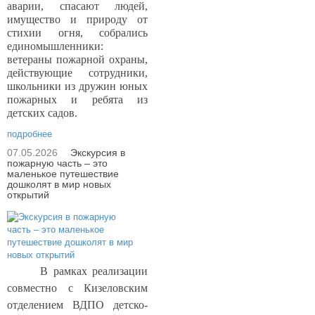
аварии, спасают людей,
имущество и природу от
стихии огня, собрались
единомышленники:
ветераны пожарной охраны,
действующие сотрудники,
школьники из дружин юных
пожарных и ребята из
детских садов.
подробнее
07.05.2026
Экскурсия в
пожарную часть – это
маленькое путешествие
дошколят в мир новых
открытий
В рамках реализации
совместно с Кизеловским
отделением ВДПО детско-