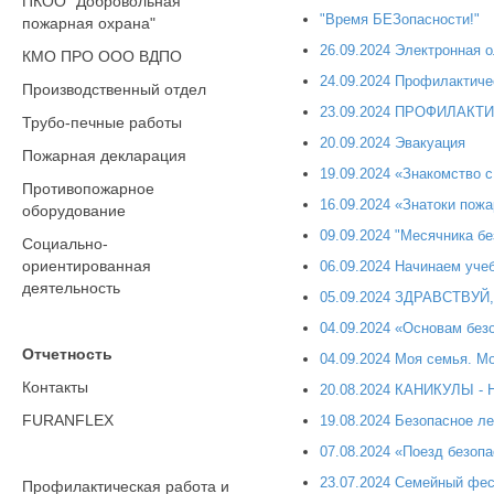
ПКОО "Добровольная
"Время БЕЗопасности!"
пожарная охрана"
26.09.2024 Электронная 
КМО ПРО ООО ВДПО
24.09.2024 Профилактиче
Производственный отдел
23.09.2024 ПРОФИЛАКТ
Трубо-печные работы
20.09.2024 Эвакуация
Пожарная декларация
19.09.2024 «Знакомство 
Противопожарное
16.09.2024 «Знатоки пож
оборудование
09.09.2024 "Месячника бе
Социально-
ориентированная
06.09.2024 Начинаем уче
деятельность
05.09.2024 ЗДРАВСТВУЙ
04.09.2024 «Основам без
Отчетность
04.09.2024 Моя семья. Мо
Контакты
20.08.2024 КАНИКУЛЫ 
FURANFLEX
19.08.2024 Безопасное ле
07.08.2024 «Поезд безопа
23.07.2024 Семейный фес
Профилактическая работа и