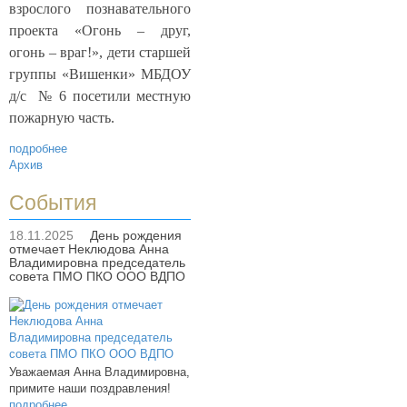
взрослого познавательного
проекта «Огонь – друг,
огонь – враг!», дети старшей
группы «Вишенки» МБДОУ
д/с
№ 6 посетили местную
пожарную часть.
подробнее
Архив
События
18.11.2025
День рождения
отмечает Неклюдова Анна
Владимировна председатель
совета ПМО ПКО ООО ВДПО
Уважаемая Анна Владимировна,
примите наши поздравления!
подробнее