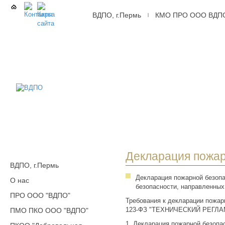
ВДПО, г.Пермь
КМО ПРО ООО ВДП
|
ВДПО
Всероссийское
Добровольное
Пожарное
Общество,
г.Пермь
Декларация пожар
ВДПО, г.Пермь
Декларация пожарной безоп
О нас
безопасности, направленных
ПРО ООО "ВДПО"
Требования к декларации пожар
123-ФЗ "ТЕХНИЧЕСКИЙ РЕГЛ
ПМО ПКО ООО "ВДПО"
1. Декларация пожарной безопа