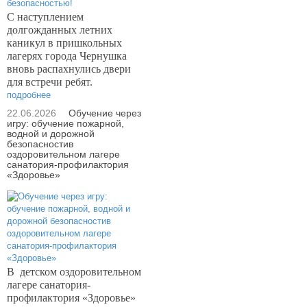
С наступлением
долгожданных летних
каникул в пришкольных
лагерях города Чернушка
вновь распахнулись двери
для встречи ребят.
подробнее
22.06.2026
Обучение через
игру: обучение пожарной,
водной и дорожной
безопасностив
оздоровительном лагере
санатория-профилактория
«Здоровье»
В
детском оздоровительном
лагере санатория-
профилактория «Здоровье»