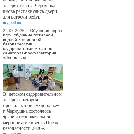
лагерях города Чернушка
вновь распахнулись двери
для встречи ребят.
подробнее
22.06.2026
Обучение через
игру: обучение пожарной,
водной и дорожной
безопасностив
оздоровительном лагере
санатория-профилактория
«Здоровье»
В
детском оздоровительном
лагере санатория-
профилактория «Здоровье»
г. Чернушка состоялось
яркое и познавательное
мероприятие-квест «Поезд
безопасности-2026».
подробнее