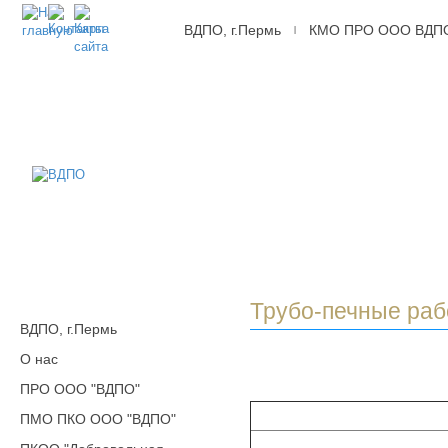
ВДПО, г.Пермь
КМО ПРО ООО ВДП
|
ВДПО
Всероссийское
Добровольное
Пожарное
Общество,
г.Пермь
Трубо-печные ра
ВДПО, г.Пермь
О нас
ПРО ООО "ВДПО"
ПМО ПКО ООО "ВДПО"