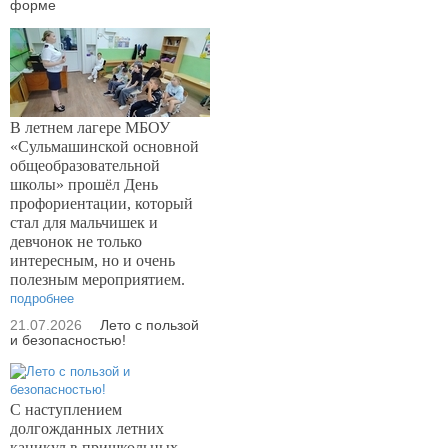
форме
В летнем лагере МБОУ
«Сульмашинской основной
общеобразовательной
школы» прошёл День
профориентации, который
стал для мальчишек и
девчонок не только
интересным, но и очень
полезным мероприятием.
подробнее
21.07.2026
Лето с пользой
и безопасностью!
С наступлением
долгожданных летних
каникул в пришкольных