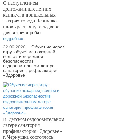
С наступлением
долгожданных летних
каникул в пришкольных
лагерях города Чернушка
вновь распахнулись двери
для встречи ребят.
подробнее
22.06.2026
Обучение через
игру: обучение пожарной,
водной и дорожной
безопасностив
оздоровительном лагере
санатория-профилактория
«Здоровье»
В
детском оздоровительном
лагере санатория-
профилактория «Здоровье»
г. Чернушка состоялось