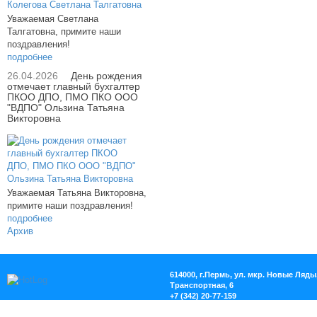
Уважаемая Светлана
Талгатовна, примите наши
поздравления!
подробнее
26.04.2026
День рождения
отмечает главный бухгалтер
ПКОО ДПО, ПМО ПКО ООО
"ВДПО" Ользина Татьяна
Викторовна
Уважаемая Татьяна Викторовна,
примите наши поздравления!
подробнее
Архив
614000, г.Пермь, ул. мкр. Новые Ляды,
Транспортная, 6
+7 (342) 20-77-159