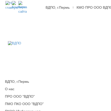
ВДПО, г.Пермь
КМО ПРО ООО ВДП
|
ВДПО
Всероссийское
Добровольное
Пожарное
Общество,
г.Пермь
ВДПО, г.Пермь
О нас
ПРО ООО "ВДПО"
ПМО ПКО ООО "ВДПО"