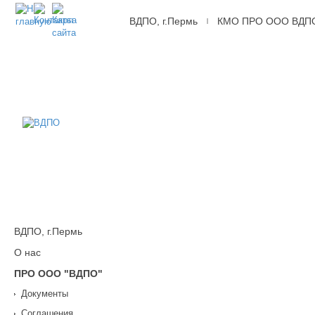
ВДПО, г.Пермь
КМО ПРО ООО ВДП
|
ВДПО
Всероссийское
Добровольное
Пожарное
Общество,
г.Пермь
ВДПО, г.Пермь
О нас
ПРО ООО "ВДПО"
Документы
Соглашения