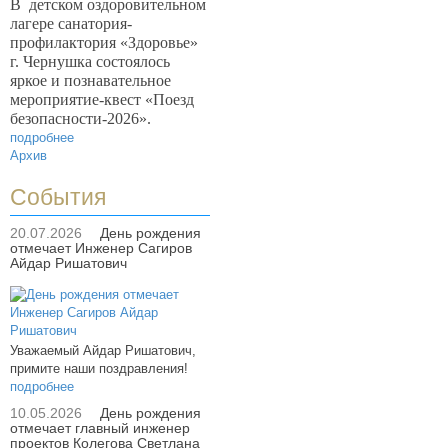
В
детском оздоровительном
лагере санатория-
профилактория «Здоровье»
г. Чернушка состоялось
яркое и познавательное
мероприятие-квест «Поезд
безопасности-2026».
подробнее
Архив
События
20.07.2026
День рождения
отмечает Инженер Сагиров
Айдар Ришатович
Уважаемый Айдар Ришатович,
примите наши поздравления!
подробнее
10.05.2026
День рождения
отмечает главный инженер
проектов Колегова Светлана