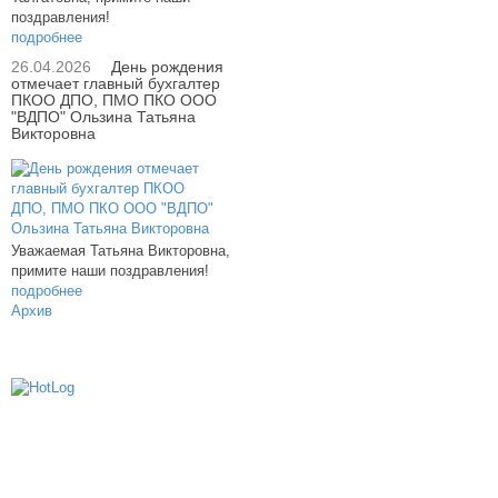
поздравления!
подробнее
26.04.2026
День рождения
отмечает главный бухгалтер
ПКОО ДПО, ПМО ПКО ООО
"ВДПО" Ользина Татьяна
Викторовна
Уважаемая Татьяна Викторовна,
примите наши поздравления!
подробнее
Архив
614000, г.Пермь, ул. мкр. Новые Ляды,
Транспортная, 6
+7 (342) 20-77-159