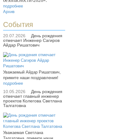
безопасности-2026».
подробнее
Архив
События
20.07.2026
День рождения
отмечает Инженер Сагиров
Айдар Ришатович
Уважаемый Айдар Ришатович,
примите наши поздравления!
подробнее
10.05.2026
День рождения
отмечает главный инженер
проектов Колегова Светлана
Талгатовна
Уважаемая Светлана
Талгатовна, примите наши