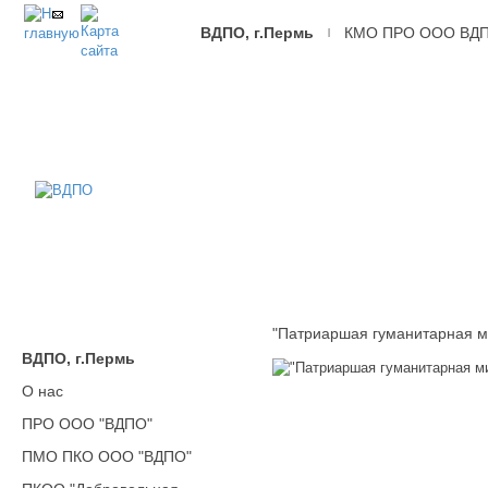
ВДПО, г.Пермь
КМО ПРО ООО ВД
|
ВДПО
Всероссийское
Добровольное
Пожарное
Общество,
г.Пермь
"Патриаршая гуманитарная м
ВДПО, г.Пермь
О нас
ПРО ООО "ВДПО"
ПМО ПКО ООО "ВДПО"