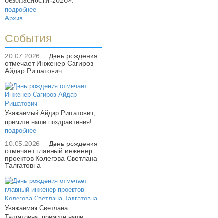
безопасности-2026».
подробнее
Архив
События
20.07.2026
День рождения
отмечает Инженер Сагиров
Айдар Ришатович
Уважаемый Айдар Ришатович,
примите наши поздравления!
подробнее
10.05.2026
День рождения
отмечает главный инженер
проектов Колегова Светлана
Талгатовна
Уважаемая Светлана
Талгатовна, примите наши