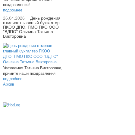
поздравления!
подробнее
26.04.2026
День рождения
отмечает главный бухгалтер
ПКОО ДПО, ПМО ПКО ООО
"ВДПО" Ользина Татьяна
Викторовна
Уважаемая Татьяна Викторовна,
примите наши поздравления!
подробнее
Архив
614000, г.Пермь, ул. мкр. Новые Ляды,
Транспортная, 6
+7 (342) 20-77-159