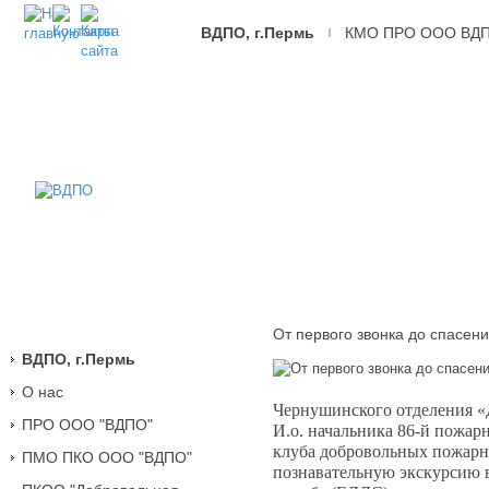
ВДПО, г.Пермь
КМО ПРО ООО ВД
|
ВДПО
Всероссийское
Добровольное
Пожарное
Общество,
г.Пермь
От первого звонка до спасени
ВДПО, г.Пермь
О нас
Чернушинского отделения «
ПРО ООО "ВДПО"
И.о. начальника 86-й пожа
клуба добровольных пожарн
ПМО ПКО ООО "ВДПО"
познавательную экскурсию 