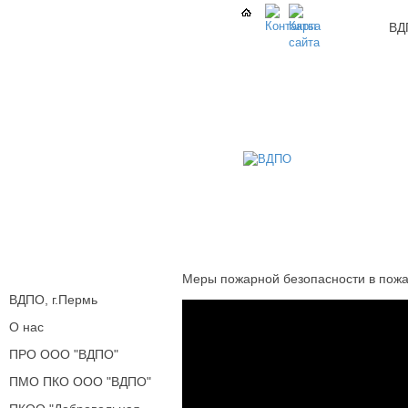
ВД
Меры пожарной безопасности в пож
ВДПО, г.Пермь
О нас
ПРО ООО "ВДПО"
ПМО ПКО ООО "ВДПО"