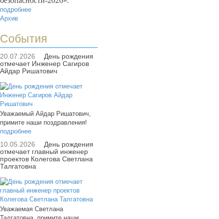
безопасности-2026».
подробнее
Архив
События
20.07.2026
День рождения
отмечает Инженер Сагиров
Айдар Ришатович
Уважаемый Айдар Ришатович,
примите наши поздравления!
подробнее
10.05.2026
День рождения
отмечает главный инженер
проектов Колегова Светлана
Талгатовна
Уважаемая Светлана
Талгатовна, примите наши