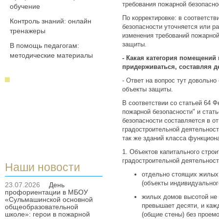
требования пожарной безопасно
обучение
По корректировке: в соответств
Контроль знаний: онлайн
безопасности уточняется или р
тренажеры
изменения требований пожарной
защиты.
В помощь педагогам:
методические материалы
- Какая категория помещений 
придерживаться, составляя 
- Ответ на вопрос тут довольн
объекты защиты.
В соответствии со статьей 64 Ф
пожарной безопасности" и стат
безопасности составляется в о
градостроительной деятельност
так же зданий класса функциона
1. Объектов капитального стро
градостроительной деятельност
Наши новости
отдельно стоящих жилых 
(объекты индивидуальног
23.07.2026
День
профориентации в МБОУ
жилых домов высотой не 
«Сульмашинской основной
превышает десяти, и каж
общеобразовательной
школе»: герои в пожарной
(общие стены) без проем