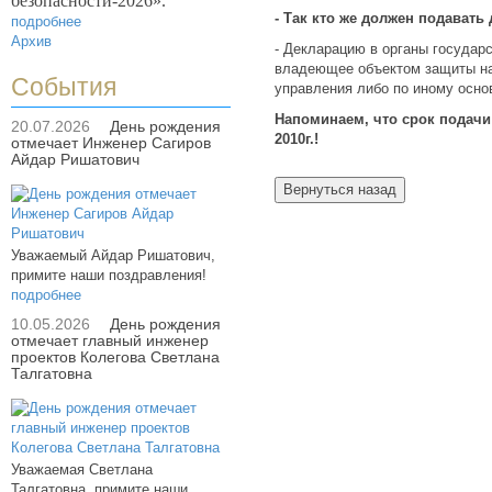
безопасности-2026».
- Так кто же должен подават
подробнее
Архив
- Декларацию в органы государ
владеющее объектом защиты на 
События
управления либо по иному осн
Напоминаем, что срок подачи
20.07.2026
День рождения
2010г.!
отмечает Инженер Сагиров
Айдар Ришатович
Уважаемый Айдар Ришатович,
примите наши поздравления!
подробнее
10.05.2026
День рождения
отмечает главный инженер
проектов Колегова Светлана
Талгатовна
Уважаемая Светлана
Талгатовна, примите наши