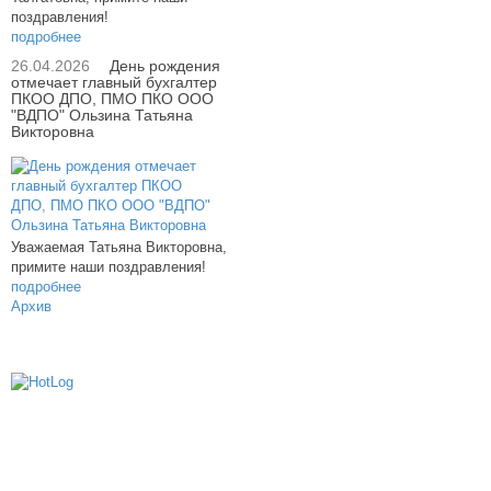
поздравления!
подробнее
26.04.2026
День рождения
отмечает главный бухгалтер
ПКОО ДПО, ПМО ПКО ООО
"ВДПО" Ользина Татьяна
Викторовна
Уважаемая Татьяна Викторовна,
примите наши поздравления!
подробнее
Архив
614000, г.Пермь, ул. мкр. Новые Ляды,
Транспортная, 6
+7 (342) 20-77-159