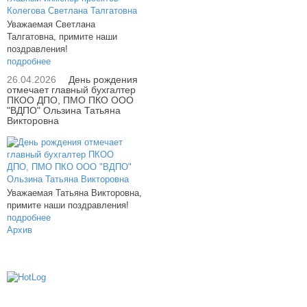
Уважаемая Светлана
Талгатовна, примите наши
поздравления!
подробнее
26.04.2026
День рождения
отмечает главный бухгалтер
ПКОО ДПО, ПМО ПКО ООО
"ВДПО" Ользина Татьяна
Викторовна
Уважаемая Татьяна Викторовна,
примите наши поздравления!
подробнее
Архив
614000, г.Пермь, ул. мкр. Новые Ляды,
Транспортная, 6
+7 (342) 20-77-159