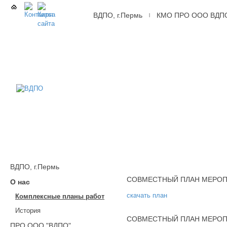
ВДПО, г.Пермь
КМО ПРО ООО ВДП
|
ВДПО
Всероссийское
Добровольное
Пожарное
Общество,
г.Пермь
ВДПО, г.Пермь
СОВМЕСТНЫЙ ПЛАН МЕРОПР
О нас
скачать план
Комплексные планы работ
История
СОВМЕСТНЫЙ ПЛАН МЕРОПР
ПРО ООО "ВДПО"