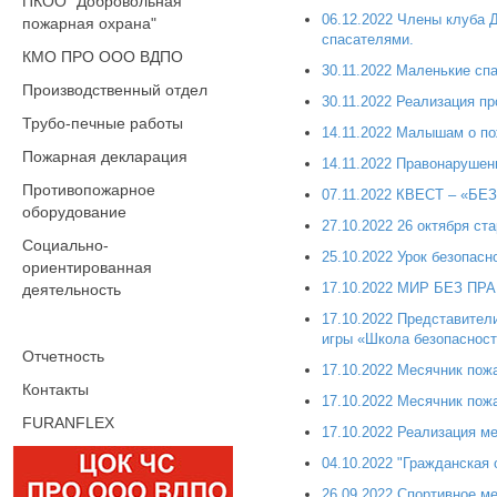
ПКОО "Добровольная
06.12.2022 Члены клуба
пожарная охрана"
спасателями.
КМО ПРО ООО ВДПО
30.11.2022 Маленькие спа
Производственный отдел
30.11.2022 Реализация п
Трубо-печные работы
14.11.2022 Малышам о по
Пожарная декларация
14.11.2022 Правонарушени
Противопожарное
07.11.2022 КВЕСТ – «
оборудование
27.10.2022 26 октября с
Социально-
25.10.2022 Урок безопас
ориентированная
17.10.2022 МИР БЕЗ П
деятельность
17.10.2022 Представител
игры «Школа безопасност
Отчетность
17.10.2022 Месячник пож
Контакты
17.10.2022 Месячник пожа
FURANFLEX
17.10.2022 Реализация м
04.10.2022 "Гражданская 
26.09.2022 Спортивное м