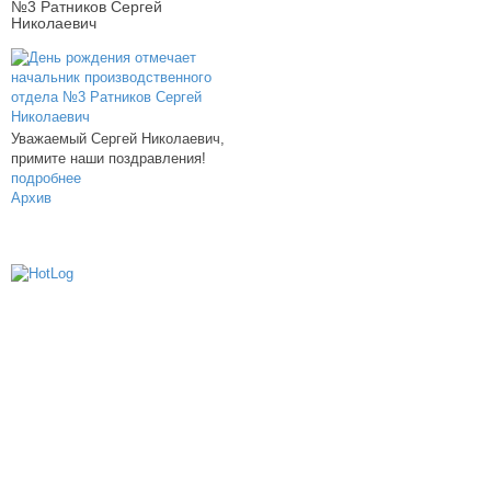
№3 Ратников Сергей
Николаевич
Уважаемый Сергей Николаевич,
примите наши поздравления!
подробнее
Архив
614000, г.Пермь, ул. мкр. Новые Ляды,
Транспортная, 6
+7 (342) 20-77-159