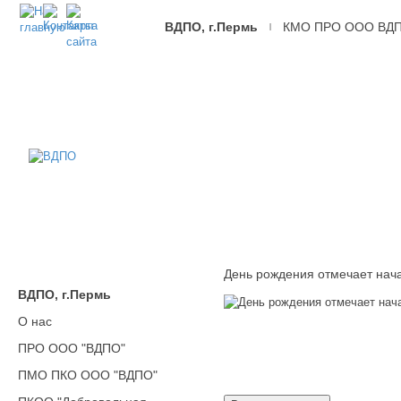
ВДПО, г.Пермь
КМО ПРО ООО ВД
|
ВДПО
Всероссийское
Добровольное
Пожарное
Общество,
г.Пермь
День рождения отмечает нача
ВДПО, г.Пермь
О нас
ПРО ООО "ВДПО"
ПМО ПКО ООО "ВДПО"