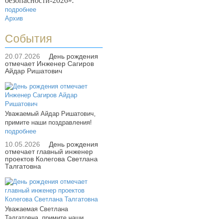
безопасности-2026».
подробнее
Архив
События
20.07.2026
День рождения
отмечает Инженер Сагиров
Айдар Ришатович
Уважаемый Айдар Ришатович,
примите наши поздравления!
подробнее
10.05.2026
День рождения
отмечает главный инженер
проектов Колегова Светлана
Талгатовна
Уважаемая Светлана
Талгатовна, примите наши