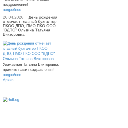
поздравления!
подробнее
26.04.2026
День рождения
отмечает главный бухгалтер
ПКОО ДПО, ПМО ПКО ООО
"ВДПО" Ользина Татьяна
Викторовна
Уважаемая Татьяна Викторовна,
примите наши поздравления!
подробнее
Архив
614000, г.Пермь, ул. мкр. Новые Ляды,
Транспортная, 6
+7 (342) 20-77-159