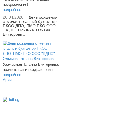
поздравления!
подробнее
26.04.2026
День рождения
отмечает главный бухгалтер
ПКОО ДПО, ПМО ПКО ООО
"ВДПО" Ользина Татьяна
Викторовна
Уважаемая Татьяна Викторовна,
примите наши поздравления!
подробнее
Архив
614000, г.Пермь, ул. мкр. Новые Ляды,
Транспортная, 6
+7 (342) 20-77-159