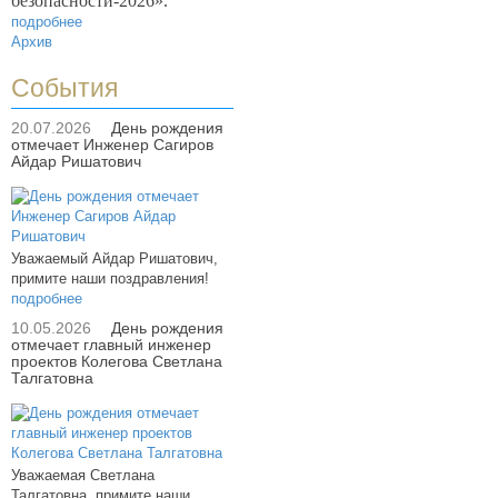
безопасности-2026».
подробнее
Архив
События
20.07.2026
День рождения
отмечает Инженер Сагиров
Айдар Ришатович
Уважаемый Айдар Ришатович,
примите наши поздравления!
подробнее
10.05.2026
День рождения
отмечает главный инженер
проектов Колегова Светлана
Талгатовна
Уважаемая Светлана
Талгатовна, примите наши