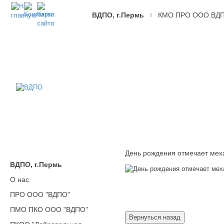
ВДПО, г.Пермь
КМО ПРО ООО ВД
|
ВДПО
Всероссийское
Добровольное
Пожарное
Общество,
г.Пермь
День рождения отмечает мех
ВДПО, г.Пермь
О нас
ПРО ООО "ВДПО"
ПМО ПКО ООО "ВДПО"