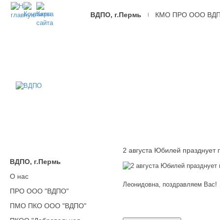
ВДПО, г.Пермь
КМО ПРО ООО ВД
|
ВДПО
Всероссийское
Добровольное
Пожарное
Общество,
г.Пермь
2 августа Юбилей празднует
ВДПО, г.Пермь
О нас
Леонидовна, поздравляем Вас!
ПРО ООО "ВДПО"
ПМО ПКО ООО "ВДПО"