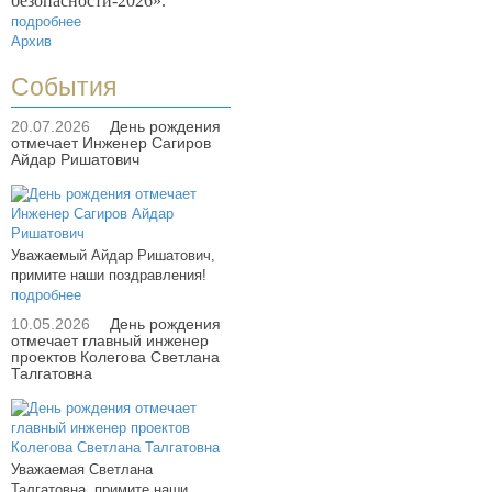
безопасности-2026».
подробнее
Архив
События
20.07.2026
День рождения
отмечает Инженер Сагиров
Айдар Ришатович
Уважаемый Айдар Ришатович,
примите наши поздравления!
подробнее
10.05.2026
День рождения
отмечает главный инженер
проектов Колегова Светлана
Талгатовна
Уважаемая Светлана
Талгатовна, примите наши