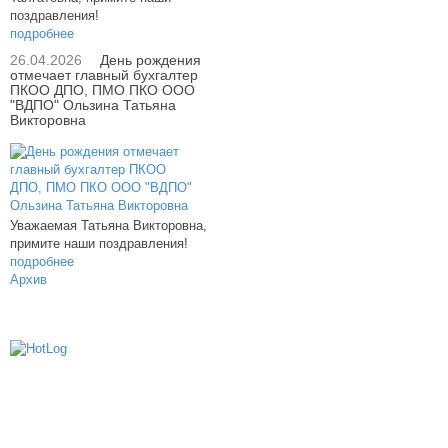
поздравления!
подробнее
26.04.2026
День рождения
отмечает главный бухгалтер
ПКОО ДПО, ПМО ПКО ООО
"ВДПО" Ользина Татьяна
Викторовна
Уважаемая Татьяна Викторовна,
примите наши поздравления!
подробнее
Архив
614000, г.Пермь, ул. мкр. Новые Ляды,
Транспортная, 6
+7 (342) 20-77-159