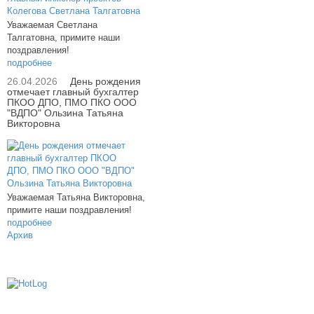
Уважаемая Светлана
Талгатовна, примите наши
поздравления!
подробнее
26.04.2026
День рождения
отмечает главный бухгалтер
ПКОО ДПО, ПМО ПКО ООО
"ВДПО" Ользина Татьяна
Викторовна
Уважаемая Татьяна Викторовна,
примите наши поздравления!
подробнее
Архив
614000, г.Пермь, ул. мкр. Новые Ляды,
Транспортная, 6
+7 (342) 20-77-159