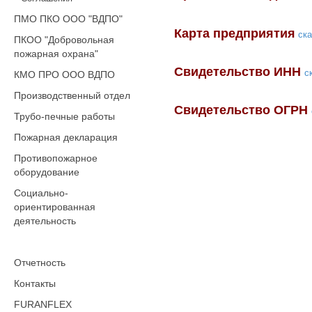
ПМО ПКО ООО "ВДПО"
Карта предприятия
ск
ПКОО "Добровольная
пожарная охрана"
Свидетельство ИНН
с
КМО ПРО ООО ВДПО
Производственный отдел
Свидетельство ОГРН
Трубо-печные работы
Пожарная декларация
Противопожарное
оборудование
Социально-
ориентированная
деятельность
Отчетность
Контакты
FURANFLEX