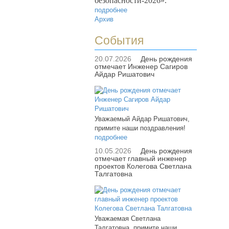
безопасности-2026».
подробнее
Архив
События
20.07.2026
День рождения
отмечает Инженер Сагиров
Айдар Ришатович
Уважаемый Айдар Ришатович,
примите наши поздравления!
подробнее
10.05.2026
День рождения
отмечает главный инженер
проектов Колегова Светлана
Талгатовна
Уважаемая Светлана
Талгатовна, примите наши