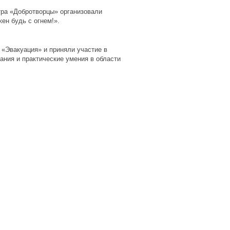
тра «Добротворцы» организовали
ен будь с огнем!».
«Эвакуация» и приняли участие в
ания и практические умения в области