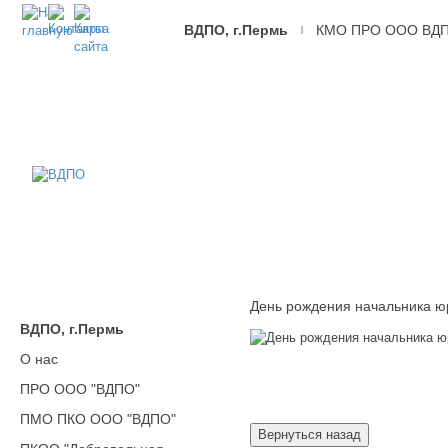
ВДПО, г.Пермь
КМО ПРО ООО ВД
|
ВДПО
Всероссийское
Добровольное
Пожарное
Общество,
г.Пермь
День рождения начальника ю
ВДПО, г.Пермь
О нас
ПРО ООО "ВДПО"
ПМО ПКО ООО "ВДПО"