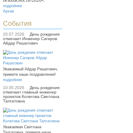
безопасности-2026».
подробнее
Архив
События
20.07.2026
День рождения
отмечает Инженер Сагиров
Айдар Ришатович
Уважаемый Айдар Ришатович,
примите наши поздравления!
подробнее
10.05.2026
День рождения
отмечает главный инженер
проектов Колегова Светлана
Талгатовна
Уважаемая Светлана
Талгатовна, примите наши