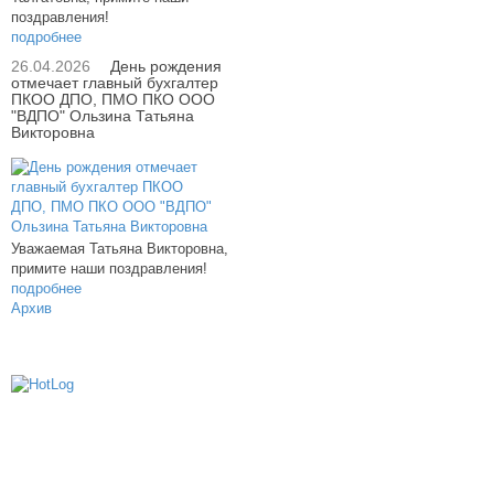
поздравления!
подробнее
26.04.2026
День рождения
отмечает главный бухгалтер
ПКОО ДПО, ПМО ПКО ООО
"ВДПО" Ользина Татьяна
Викторовна
Уважаемая Татьяна Викторовна,
примите наши поздравления!
подробнее
Архив
614000, г.Пермь, ул. мкр. Новые Ляды,
Транспортная, 6
+7 (342) 20-77-159